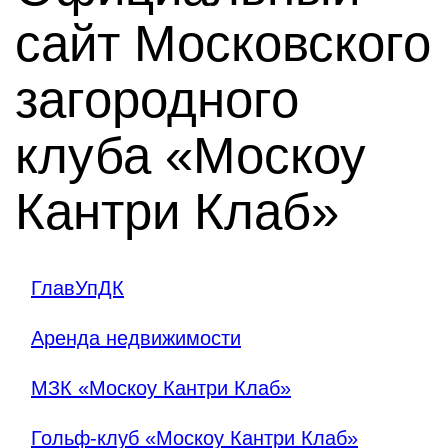
сайт Московского
загородного
клуба «Москоу
Кантри Клаб»
ГлавУпДК
Аренда недвижимости
МЗК «Москоу Кантри Клаб»
Гольф-клуб «Москоу Кантри Клаб»