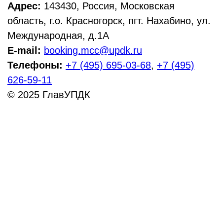
Адрес:
143430, Россия, Московская
область, г.о. Красногорск, пгт. Нахабино, ул.
Международная, д.1А
E-mail:
booking.mcc@updk.ru
Телефоны:
+7 (495) 695-03-68
,
+7 (495)
626-59-11
© 2025 ГлавУПДК